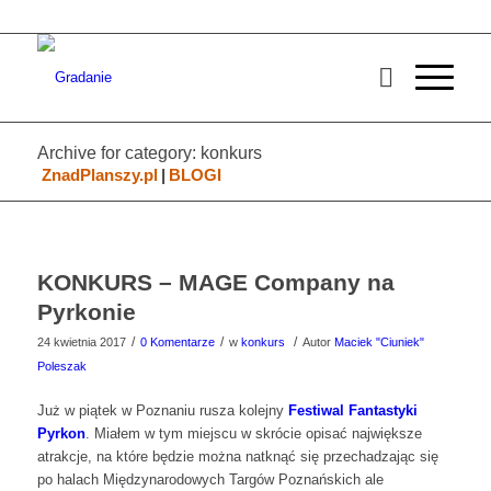
Archive for category: konkurs
ZnadPlanszy.pl
|
BLOGI
KONKURS – MAGE Company na
Pyrkonie
/
/
/
24 kwietnia 2017
0 Komentarze
w
konkurs
Autor
Maciek "Ciuniek"
Poleszak
Już w piątek w Poznaniu rusza kolejny
Festiwal Fantastyki
Pyrkon
. Miałem w tym miejscu w skrócie opisać największe
atrakcje, na które będzie można natknąć się przechadzając się
po halach Międzynarodowych Targów Poznańskich ale