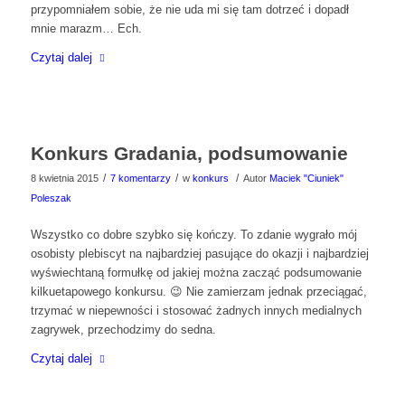
przypomniałem sobie, że nie uda mi się tam dotrzeć i dopadł
mnie marazm… Ech.
Czytaj dalej
Konkurs Gradania, podsumowanie
/
/
/
8 kwietnia 2015
7 komentarzy
w
konkurs
Autor
Maciek "Ciuniek"
Poleszak
Wszystko co dobre szybko się kończy. To zdanie wygrało mój
osobisty plebiscyt na najbardziej pasujące do okazji i najbardziej
wyświechtaną formułkę od jakiej można zacząć podsumowanie
kilkuetapowego konkursu. 😉 Nie zamierzam jednak przeciągać,
trzymać w niepewności i stosować żadnych innych medialnych
zagrywek, przechodzimy do sedna.
Czytaj dalej