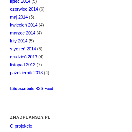
lipiec 2014
(5)
czerwiec 2014
(6)
maj 2014
(5)
kwiecień 2014
(4)
marzec 2014
(4)
luty 2014
(5)
styczeń 2014
(5)
grudzień 2013
(4)
listopad 2013
(7)
październik 2013
(4)
Subscribe
to RSS Feed
ZNADPLANSZY.PL
O projekcie