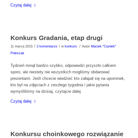
Czytaj dalej
Konkurs Gradania, etap drugi
/
/
/
11 marca 2015
2 komentarze
w
konkurs
Autor
Maciek "Ciuniek"
Poleszak
Tydzień minął bardzo szybko, odpowiedzi przyszło całkiem
sporo, ale niestety nie wszystkich mogliśmy obdarować
prezentami. Jeśli chcecie wiedzieć kto załapał się na upominek,
kto był na zdjęciach z zeszłego tygodnia i jakie pytania
wymyśliliśmy na dzisiaj, czytajcie dalej.
Czytaj dalej
Konkursu choinkowego rozwiązanie