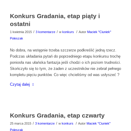
Konkurs Gradania, etap piąty i
ostatni
/
/
/
1 kwietnia 2015
3 komentarze
w
konkurs
Autor
Maciek "Ciuniek"
Poleszak
No dobra, na wstępnie trzeba szczerze podkreślić jedną rzecz.
Podczas układania pytań do poprzedniego etapu konkursu trochę
poniosła nas ułańska fantazja jeśli chodzi o ich poziom trudności.
Skończyło się to tym, że żaden z uczestników nie zebrał pełnego
kompletu pięciu punktów. Co więc chcieliśmy od was usłyszeć ?
Czytaj dalej
Konkurs Gradania, etap czwarty
/
/
/
25 marca 2015
3 komentarze
w
konkurs
Autor
Maciek "Ciuniek"
Poleszak