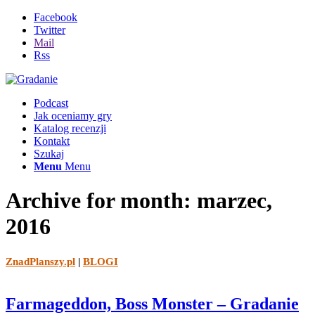
Facebook
Twitter
Mail
Rss
Podcast
Jak oceniamy gry
Katalog recenzji
Kontakt
Szukaj
Menu
Menu
Archive for month: marzec,
2016
ZnadPlanszy.pl
|
BLOGI
Farmageddon, Boss Monster – Gradanie