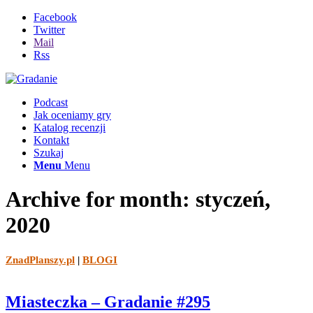
Facebook
Twitter
Mail
Rss
Podcast
Jak oceniamy gry
Katalog recenzji
Kontakt
Szukaj
Menu
Menu
Archive for month: styczeń,
2020
ZnadPlanszy.pl
|
BLOGI
Miasteczka – Gradanie #295