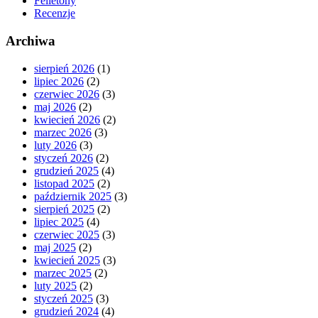
Felietony
Recenzje
Archiwa
sierpień 2026
(1)
lipiec 2026
(2)
czerwiec 2026
(3)
maj 2026
(2)
kwiecień 2026
(2)
marzec 2026
(3)
luty 2026
(3)
styczeń 2026
(2)
grudzień 2025
(4)
listopad 2025
(2)
październik 2025
(3)
sierpień 2025
(2)
lipiec 2025
(4)
czerwiec 2025
(3)
maj 2025
(2)
kwiecień 2025
(3)
marzec 2025
(2)
luty 2025
(2)
styczeń 2025
(3)
grudzień 2024
(4)