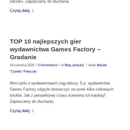
odcinku. Zapraszamy do słuchania.
Czytaj dalej
TOP 10 najlepszych gier
wydawnictwa Games Factory –
Gradanie
/
/
/
18 czerwca 2020
0 Komentarze
w
Blog
,
podcast
Autor
Maciek
"Ciuniek" Poleszak
Mini-cyklu o wydawnictwach ciąg dalszy. Ś.p. wydawnictwo
Games Factory zdążyło dostarczyć na rynek kilka ciekawych
tytułów. Jak z perspektywy czasu oceniamy ich katalog?
Zapraszamy do słuchania.
Czytaj dalej