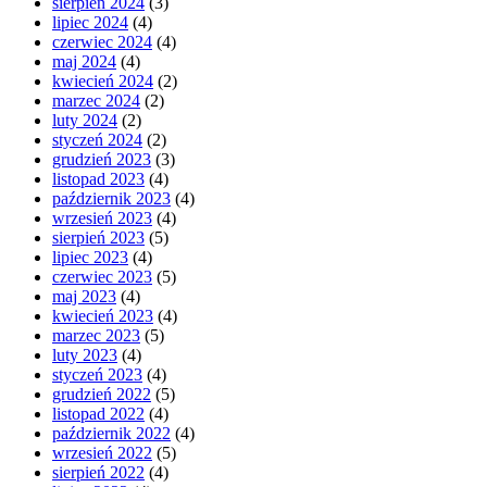
sierpień 2024
(3)
lipiec 2024
(4)
czerwiec 2024
(4)
maj 2024
(4)
kwiecień 2024
(2)
marzec 2024
(2)
luty 2024
(2)
styczeń 2024
(2)
grudzień 2023
(3)
listopad 2023
(4)
październik 2023
(4)
wrzesień 2023
(4)
sierpień 2023
(5)
lipiec 2023
(4)
czerwiec 2023
(5)
maj 2023
(4)
kwiecień 2023
(4)
marzec 2023
(5)
luty 2023
(4)
styczeń 2023
(4)
grudzień 2022
(5)
listopad 2022
(4)
październik 2022
(4)
wrzesień 2022
(5)
sierpień 2022
(4)