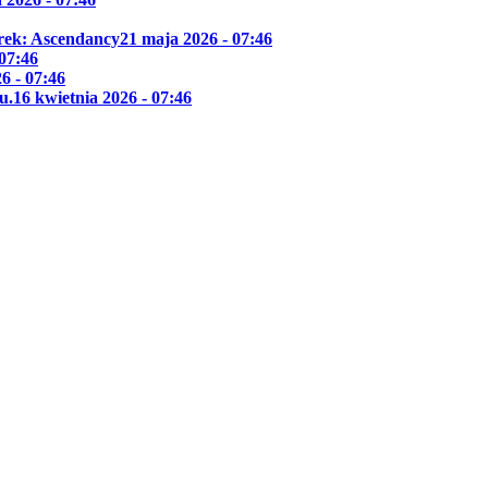
Trek: Ascendancy
21 maja 2026 - 07:46
 07:46
6 - 07:46
u.
16 kwietnia 2026 - 07:46