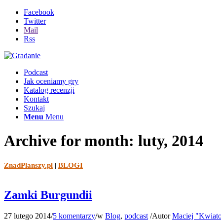
Facebook
Twitter
Mail
Rss
Podcast
Jak oceniamy gry
Katalog recenzji
Kontakt
Szukaj
Menu
Menu
Archive for month: luty, 2014
ZnadPlanszy.pl
|
BLOGI
Zamki Burgundii
27 lutego 2014
/
5 komentarzy
/
w
Blog
,
podcast
/
Autor
Maciej "Kwiat