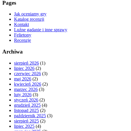
Pages
Jak oceniamy gry
Katalog recenzji
Kontakt
Luźne gadanie i inne sprawy
Felietony
Recenzje
Archiwa
sierpień 2026
(1)
lipiec 2026
(2)
czerwiec 2026
(3)
maj 2026
(2)
kwiecień 2026
(2)
marzec 2026
(3)
luty 2026
(3)
styczeń 2026
(2)
grudzień 2025
(4)
listopad 2025
(2)
październik 2025
(3)
sierpień 2025
(2)
lipiec 2025
(4)