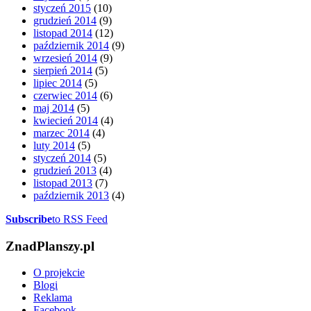
styczeń 2015
(10)
grudzień 2014
(9)
listopad 2014
(12)
październik 2014
(9)
wrzesień 2014
(9)
sierpień 2014
(5)
lipiec 2014
(5)
czerwiec 2014
(6)
maj 2014
(5)
kwiecień 2014
(4)
marzec 2014
(4)
luty 2014
(5)
styczeń 2014
(5)
grudzień 2013
(4)
listopad 2013
(7)
październik 2013
(4)
Subscribe
to RSS Feed
ZnadPlanszy.pl
O projekcie
Blogi
Reklama
Facebook