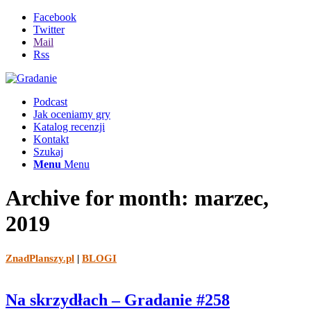
Facebook
Twitter
Mail
Rss
Podcast
Jak oceniamy gry
Katalog recenzji
Kontakt
Szukaj
Menu
Menu
Archive for month: marzec,
2019
ZnadPlanszy.pl
|
BLOGI
Na skrzydłach – Gradanie #258