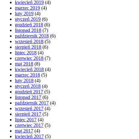
kwiecień 2019
(4)
marzec 2019
(4)
luty 2019
(4)
styczeń 2019
(6)
grudzień 2018
(6)
listopad 2018
(7)
październik 2018
(6)
wrzesień 2018
(5)
sierpień 2018
(6)
lipiec 2018
(4)
czerwiec 2018
(7)
maj 2018
(8)
kwiecień 2018
(4)
marzec 2018
(5)
luty 2018
(4)
styczeń 2018
(4)
grudzień 2017
(5)
listopad 2017
(6)
październik 2017
(4)
wrzesień 2017
(4)
sierpień 2017
(5)
lipiec 2017
(4)
czerwiec 2017
(5)
maj 2017
(4)
kwiecień 2017
(5)