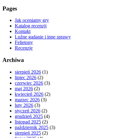
Pages
Jak oceniamy gry
Katalog recenzji
Kontakt
Luźne gadanie i inne sprawy
Felietony
Recenzje
Archiwa
sierpień 2026
(1)
lipiec 2026
(2)
czerwiec 2026
(3)
maj 2026
(2)
kwiecień 2026
(2)
marzec 2026
(3)
luty 2026
(3)
styczeń 2026
(2)
grudzień 2025
(4)
listopad 2025
(2)
październik 2025
(3)
sierpień 2025
(2)