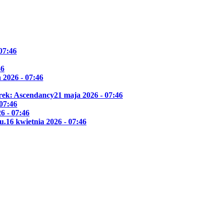
 07:46
46
 2026 - 07:46
Trek: Ascendancy
21 maja 2026 - 07:46
 07:46
6 - 07:46
u.
16 kwietnia 2026 - 07:46