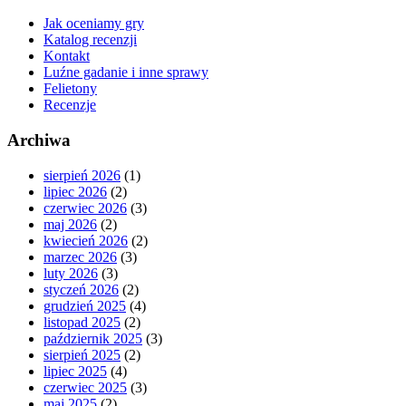
Jak oceniamy gry
Katalog recenzji
Kontakt
Luźne gadanie i inne sprawy
Felietony
Recenzje
Archiwa
sierpień 2026
(1)
lipiec 2026
(2)
czerwiec 2026
(3)
maj 2026
(2)
kwiecień 2026
(2)
marzec 2026
(3)
luty 2026
(3)
styczeń 2026
(2)
grudzień 2025
(4)
listopad 2025
(2)
październik 2025
(3)
sierpień 2025
(2)
lipiec 2025
(4)
czerwiec 2025
(3)
maj 2025
(2)