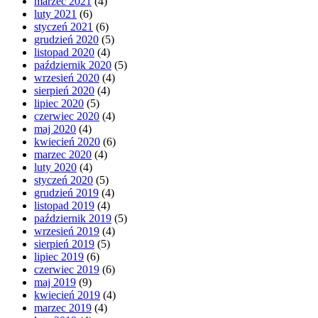
marzec 2021
(4)
luty 2021
(6)
styczeń 2021
(6)
grudzień 2020
(5)
listopad 2020
(4)
październik 2020
(5)
wrzesień 2020
(4)
sierpień 2020
(4)
lipiec 2020
(5)
czerwiec 2020
(4)
maj 2020
(4)
kwiecień 2020
(6)
marzec 2020
(4)
luty 2020
(4)
styczeń 2020
(5)
grudzień 2019
(4)
listopad 2019
(4)
październik 2019
(5)
wrzesień 2019
(4)
sierpień 2019
(5)
lipiec 2019
(6)
czerwiec 2019
(6)
maj 2019
(9)
kwiecień 2019
(4)
marzec 2019
(4)