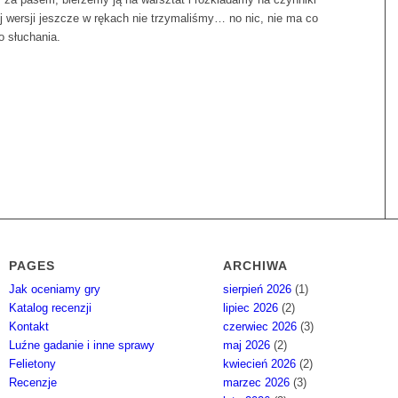
ej wersji jeszcze w rękach nie trzymaliśmy… no nic, nie ma co
o słuchania.
PAGES
ARCHIWA
Jak oceniamy gry
sierpień 2026
(1)
Katalog recenzji
lipiec 2026
(2)
Kontakt
czerwiec 2026
(3)
Luźne gadanie i inne sprawy
maj 2026
(2)
Felietony
kwiecień 2026
(2)
Recenzje
marzec 2026
(3)