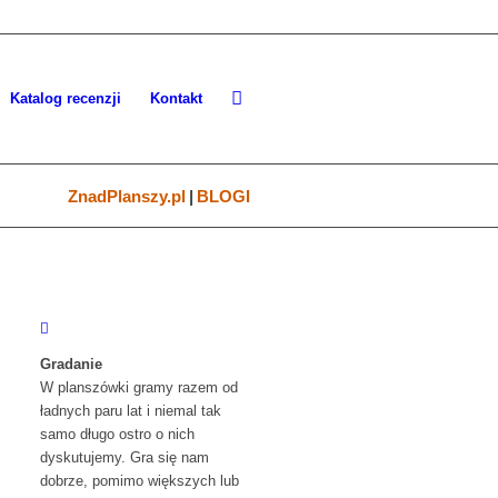
Katalog recenzji
Kontakt
ZnadPlanszy.pl
|
BLOGI
Gradanie
W planszówki gramy razem od
ładnych paru lat i niemal tak
samo długo ostro o nich
dyskutujemy. Gra się nam
dobrze, pomimo większych lub