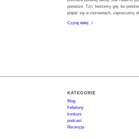
pierwsze. Tzn. bierzemy grę, bo polski
plątać się w zeznaniach, zapraszamy d
Czytaj dalej
KATEGORIE
Blog
Felietony
konkurs
podcast
Recenzja