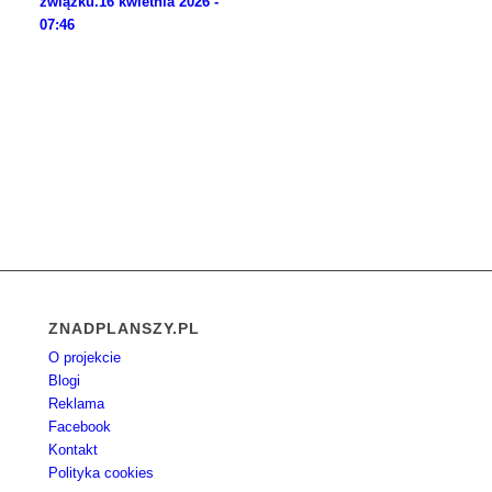
związku.
16 kwietnia 2026 -
07:46
ZNADPLANSZY.PL
O projekcie
Blogi
Reklama
Facebook
Kontakt
Polityka cookies