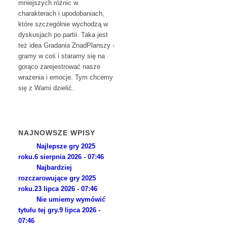
mniejszych różnic w
charakterach i upodobaniach,
które szczególnie wychodzą w
dyskusjach po partii. Taka jest
też idea Gradania ZnadPlanszy -
gramy w coś i staramy się na
gorąco zarejestrować nasze
wrażenia i emocje. Tym chcemy
się z Wami dzielić.
NAJNOWSZE WPISY
Najlepsze gry 2025
roku.
6 sierpnia 2026 - 07:46
Najbardziej
rozczarowujące gry 2025
roku.
23 lipca 2026 - 07:46
Nie umiemy wymówić
tytułu tej gry.
9 lipca 2026 -
07:46