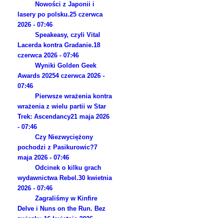
Nowości z Japonii i
lasery po polsku.
25 czerwca
2026 - 07:46
Speakeasy, czyli Vital
Lacerda kontra Gradanie.
18
czerwca 2026 - 07:46
Wyniki Golden Geek
Awards 2025
4 czerwca 2026 -
07:46
Pierwsze wrażenia kontra
wrażenia z wielu partii w Star
Trek: Ascendancy
21 maja 2026
- 07:46
Czy Niezwyciężony
pochodzi z Pasikurowic?
7
maja 2026 - 07:46
Odcinek o kilku grach
wydawnictwa Rebel.
30 kwietnia
2026 - 07:46
Zagraliśmy w Kinfire
Delve i Nuns on the Run. Bez