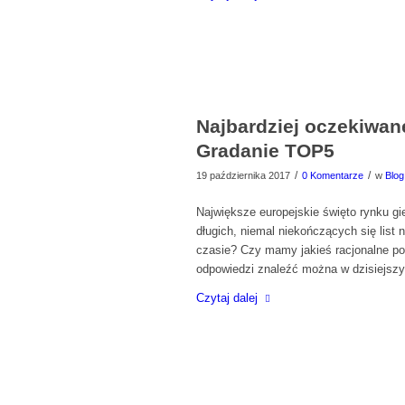
Najbardziej oczekiwan
Gradanie TOP5
/
/
19 października 2017
0 Komentarze
w
Blog
Największe europejskie święto rynku g
długich, niemal niekończących się list
czasie? Czy mamy jakieś racjonalne pod
odpowiedzi znaleźć można w dzisiejsz
Czytaj dalej