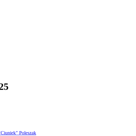
25
Ciuniek" Poleszak