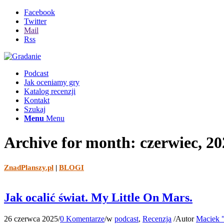
Facebook
Twitter
Mail
Rss
Podcast
Jak oceniamy gry
Katalog recenzji
Kontakt
Szukaj
Menu
Menu
Archive for month: czerwiec, 20
ZnadPlanszy.pl
|
BLOGI
Jak ocalić świat. My Little On Mars.
26 czerwca 2025
/
0 Komentarze
/
w
podcast
,
Recenzja
/
Autor
Maciek "