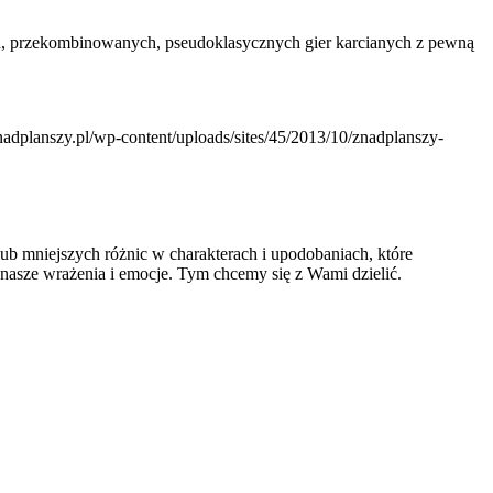
ch, przekombinowanych, pseudoklasycznych gier karcianych z pewną
znadplanszy.pl/wp-content/uploads/sites/45/2013/10/znadplanszy-
ub mniejszych różnic w charakterach i upodobaniach, które
 nasze wrażenia i emocje. Tym chcemy się z Wami dzielić.