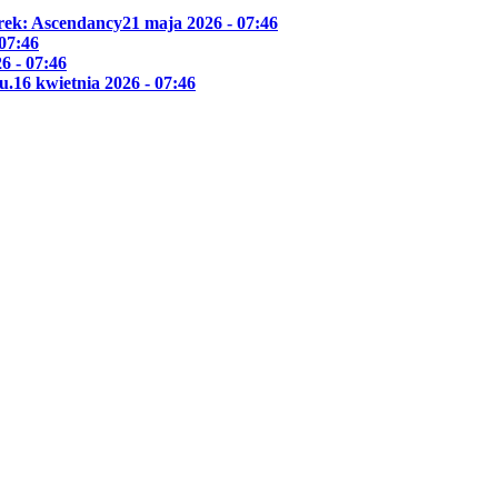
Trek: Ascendancy
21 maja 2026 - 07:46
 07:46
6 - 07:46
u.
16 kwietnia 2026 - 07:46