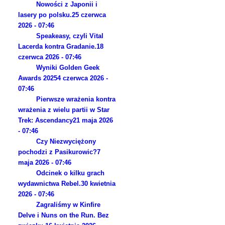
Nowości z Japonii i
lasery po polsku.
25 czerwca
2026 - 07:46
Speakeasy, czyli Vital
Lacerda kontra Gradanie.
18
czerwca 2026 - 07:46
Wyniki Golden Geek
Awards 2025
4 czerwca 2026 -
07:46
Pierwsze wrażenia kontra
wrażenia z wielu partii w Star
Trek: Ascendancy
21 maja 2026
- 07:46
Czy Niezwyciężony
pochodzi z Pasikurowic?
7
maja 2026 - 07:46
Odcinek o kilku grach
wydawnictwa Rebel.
30 kwietnia
2026 - 07:46
Zagraliśmy w Kinfire
Delve i Nuns on the Run. Bez