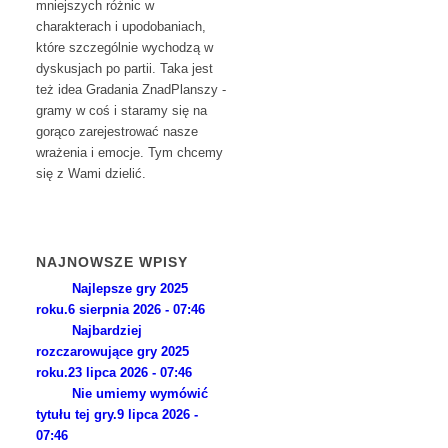
mniejszych różnic w
charakterach i upodobaniach,
które szczególnie wychodzą w
dyskusjach po partii. Taka jest
też idea Gradania ZnadPlanszy -
gramy w coś i staramy się na
gorąco zarejestrować nasze
wrażenia i emocje. Tym chcemy
się z Wami dzielić.
NAJNOWSZE WPISY
Najlepsze gry 2025
roku.
6 sierpnia 2026 - 07:46
Najbardziej
rozczarowujące gry 2025
roku.
23 lipca 2026 - 07:46
Nie umiemy wymówić
tytułu tej gry.
9 lipca 2026 -
07:46