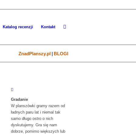
Katalog recenzji
Kontakt
ZnadPlanszy.pl
|
BLOGI
Gradanie
W planszówki gramy razem od
ładnych paru lat i niemal tak
samo długo ostro o nich
dyskutujemy. Gra się nam
dobrze, pomimo większych lub