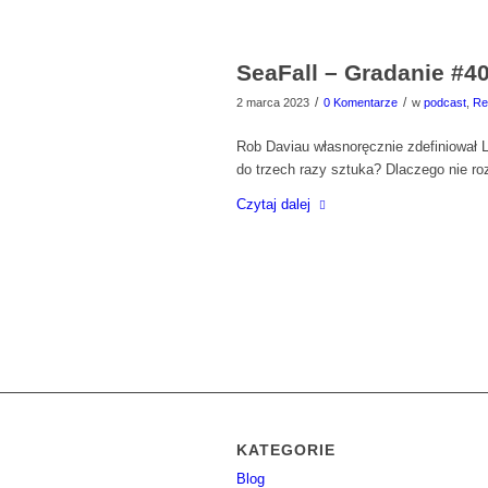
SeaFall – Gradanie #4
/
/
2 marca 2023
0 Komentarze
w
podcast
,
Re
Rob Daviau własnoręcznie zdefiniował 
do trzech razy sztuka? Dlaczego nie r
Czytaj dalej
KATEGORIE
Blog