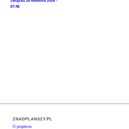
związku.
16 kwietnia 2026 -
07:46
ZNADPLANSZY.PL
O projekcie