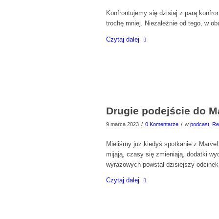
Konfrontujemy się dzisiaj z parą konfr
trochę mniej. Niezależnie od tego, w 
Czytaj dalej
Drugie podejście do 
/
/
9 marca 2023
0 Komentarze
w
podcast
,
Re
Mieliśmy już kiedyś spotkanie z Marve
mijają, czasy się zmieniają, dodatki w
wyrazowych powstał dzisiejszy odcinek
Czytaj dalej