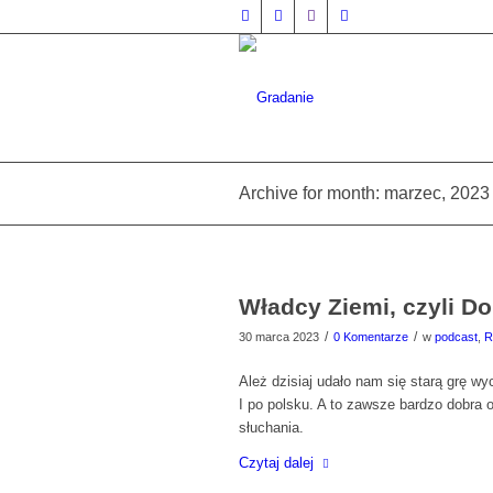
Archive for month: marzec, 2023
Władcy Ziemi, czyli D
/
/
30 marca 2023
0 Komentarze
w
podcast
,
R
Ależ dzisiaj udało nam się starą grę w
I po polsku. A to zawsze bardzo dobra 
słuchania.
Czytaj dalej