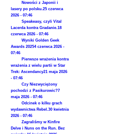
Nowości z Japonii i
lasery po polsku.
25 czerwca
2026 - 07:46
Speakeasy, czyli Vital
Lacerda kontra Gradanie.
18
czerwca 2026 - 07:46
Wyniki Golden Geek
Awards 2025
4 czerwca 2026 -
07:46
Pierwsze wrażenia kontra
wrażenia z wielu partii w Star
Trek: Ascendancy
21 maja 2026
- 07:46
Czy Niezwyciężony
pochodzi z Pasikurowic?
7
maja 2026 - 07:46
Odcinek o kilku grach
wydawnictwa Rebel.
30 kwietnia
2026 - 07:46
Zagraliśmy w Kinfire
Delve i Nuns on the Run. Bez