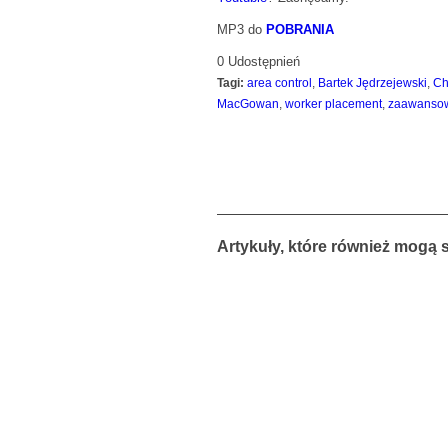
MP3 do
POBRANIA
0
Udostępnień
Tagi:
area control
,
Bartek Jędrzejewski
,
Ch
MacGowan
,
worker placement
,
zaawanso
Artykuły, które również mogą 