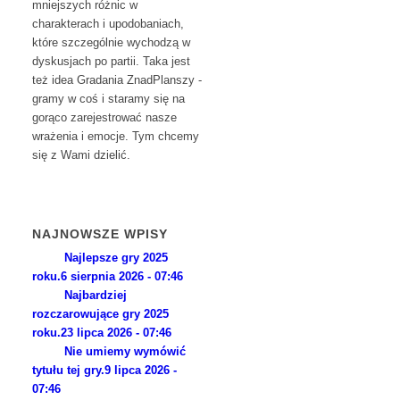
mniejszych różnic w
charakterach i upodobaniach,
które szczególnie wychodzą w
dyskusjach po partii. Taka jest
też idea Gradania ZnadPlanszy -
gramy w coś i staramy się na
gorąco zarejestrować nasze
wrażenia i emocje. Tym chcemy
się z Wami dzielić.
NAJNOWSZE WPISY
Najlepsze gry 2025
roku.
6 sierpnia 2026 - 07:46
Najbardziej
rozczarowujące gry 2025
roku.
23 lipca 2026 - 07:46
Nie umiemy wymówić
tytułu tej gry.
9 lipca 2026 -
07:46