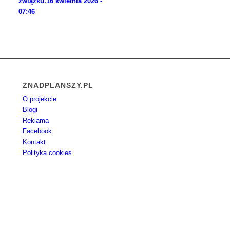
związku.
16 kwietnia 2026 -
07:46
ZNADPLANSZY.PL
O projekcie
Blogi
Reklama
Facebook
Kontakt
Polityka cookies