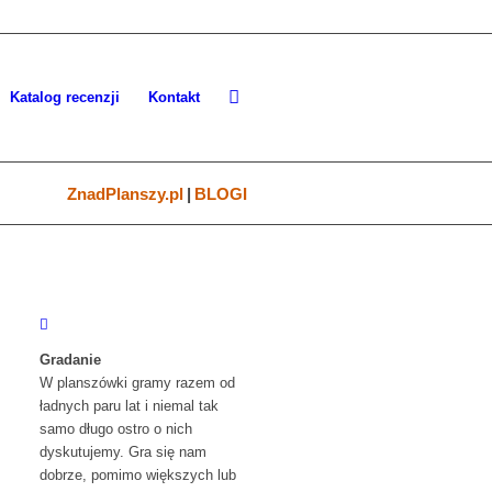
Katalog recenzji
Kontakt
ZnadPlanszy.pl
|
BLOGI
Gradanie
W planszówki gramy razem od
ładnych paru lat i niemal tak
samo długo ostro o nich
dyskutujemy. Gra się nam
dobrze, pomimo większych lub