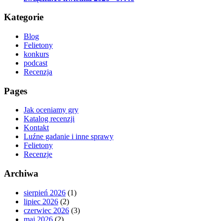
Kategorie
Blog
Felietony
konkurs
podcast
Recenzja
Pages
Jak oceniamy gry
Katalog recenzji
Kontakt
Luźne gadanie i inne sprawy
Felietony
Recenzje
Archiwa
sierpień 2026
(1)
lipiec 2026
(2)
czerwiec 2026
(3)
maj 2026
(2)