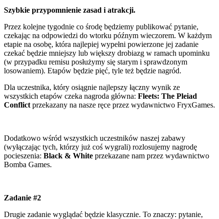
Szybkie przypomnienie zasad i atrakcji.
Przez kolejne tygodnie co środę będziemy publikować pytanie,
czekając na odpowiedzi do wtorku późnym wieczorem. W każdym
etapie na osobę, która najlepiej wypełni powierzone jej zadanie
czekać będzie mniejszy lub większy drobiazg w ramach upominku
(w przypadku remisu posłużymy się starym i sprawdzonym
losowaniem). Etapów będzie pięć, tyle też będzie nagród.
Dla uczestnika, który osiągnie najlepszy łączny wynik ze
wszystkich etapów czeka nagroda główna:
Fleets: The Pleiad
Conflict
przekazany na nasze ręce przez wydawnictwo FryxGames.
Dodatkowo wśród wszystkich uczestników naszej zabawy
(wyłączając tych, którzy już coś wygrali) rozlosujemy nagrodę
pocieszenia:
Black & White
przekazane nam przez wydawnictwo
Bomba Games.
Zadanie #2
Drugie zadanie wyglądać będzie klasycznie. To znaczy: pytanie,