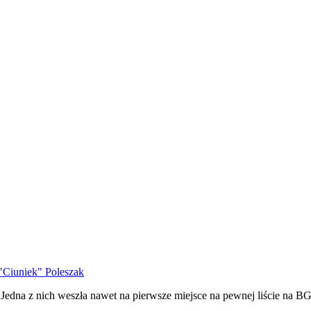
"Ciuniek" Poleszak
dna z nich weszła nawet na pierwsze miejsce na pewnej liście na BG