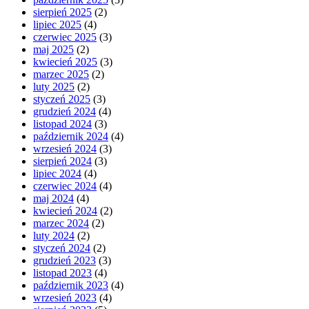
sierpień 2025
(2)
lipiec 2025
(4)
czerwiec 2025
(3)
maj 2025
(2)
kwiecień 2025
(3)
marzec 2025
(2)
luty 2025
(2)
styczeń 2025
(3)
grudzień 2024
(4)
listopad 2024
(3)
październik 2024
(4)
wrzesień 2024
(3)
sierpień 2024
(3)
lipiec 2024
(4)
czerwiec 2024
(4)
maj 2024
(4)
kwiecień 2024
(2)
marzec 2024
(2)
luty 2024
(2)
styczeń 2024
(2)
grudzień 2023
(3)
listopad 2023
(4)
październik 2023
(4)
wrzesień 2023
(4)