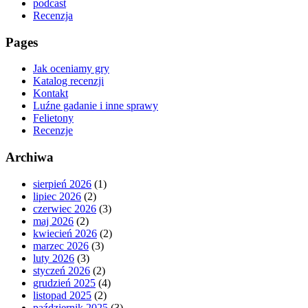
podcast
Recenzja
Pages
Jak oceniamy gry
Katalog recenzji
Kontakt
Luźne gadanie i inne sprawy
Felietony
Recenzje
Archiwa
sierpień 2026
(1)
lipiec 2026
(2)
czerwiec 2026
(3)
maj 2026
(2)
kwiecień 2026
(2)
marzec 2026
(3)
luty 2026
(3)
styczeń 2026
(2)
grudzień 2025
(4)
listopad 2025
(2)
październik 2025
(3)