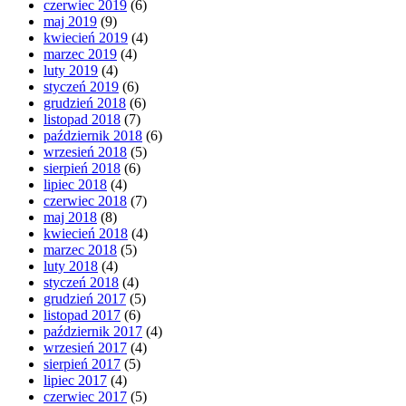
czerwiec 2019
(6)
maj 2019
(9)
kwiecień 2019
(4)
marzec 2019
(4)
luty 2019
(4)
styczeń 2019
(6)
grudzień 2018
(6)
listopad 2018
(7)
październik 2018
(6)
wrzesień 2018
(5)
sierpień 2018
(6)
lipiec 2018
(4)
czerwiec 2018
(7)
maj 2018
(8)
kwiecień 2018
(4)
marzec 2018
(5)
luty 2018
(4)
styczeń 2018
(4)
grudzień 2017
(5)
listopad 2017
(6)
październik 2017
(4)
wrzesień 2017
(4)
sierpień 2017
(5)
lipiec 2017
(4)
czerwiec 2017
(5)