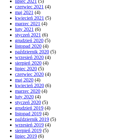
lipiec 2021
(5)
czerwiec 2021
(4)
maj 2021
(4)
kwiecień 2021
(5)
marzec 2021
(4)
luty 2021
(6)
styczeń 2021
(6)
grudzień 2020
(5)
listopad 2020
(4)
październik 2020
(5)
wrzesień 2020
(4)
sierpień 2020
(4)
lipiec 2020
(5)
czerwiec 2020
(4)
maj 2020
(4)
kwiecień 2020
(6)
marzec 2020
(4)
luty 2020
(4)
styczeń 2020
(5)
grudzień 2019
(4)
listopad 2019
(4)
październik 2019
(5)
wrzesień 2019
(4)
sierpień 2019
(5)
lipiec 2019
(6)