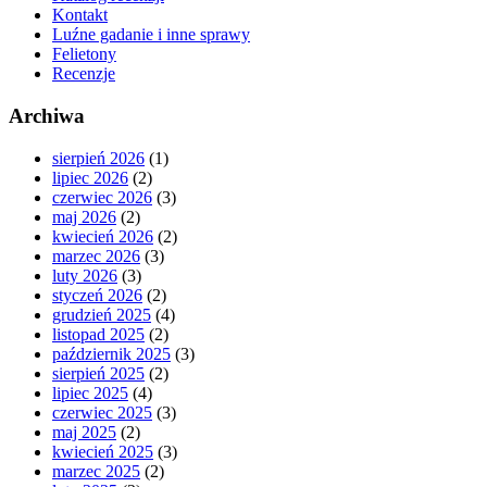
Kontakt
Luźne gadanie i inne sprawy
Felietony
Recenzje
Archiwa
sierpień 2026
(1)
lipiec 2026
(2)
czerwiec 2026
(3)
maj 2026
(2)
kwiecień 2026
(2)
marzec 2026
(3)
luty 2026
(3)
styczeń 2026
(2)
grudzień 2025
(4)
listopad 2025
(2)
październik 2025
(3)
sierpień 2025
(2)
lipiec 2025
(4)
czerwiec 2025
(3)
maj 2025
(2)
kwiecień 2025
(3)
marzec 2025
(2)