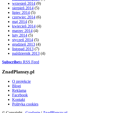
wrzesień 2014
(9)
sierpień 2014
(5)
lipiec 2014
(5)
czerwiec 2014
(6)
maj 2014
(5)
kwiecień 2014
(4)
marzec 2014
(4)
luty 2014
(5)
styczeń 2014
(5)
grudzień 2013
(4)
listopad 2013
(7)
październik 2013
(4)
Subscribe
to RSS Feed
ZnadPlanszy.pl
O projekcie
Blogi
Reklama
Facebook
Kontakt
Polityka cookies
© Copyright -
Gradanie
|
ZnadPlanszy.pl