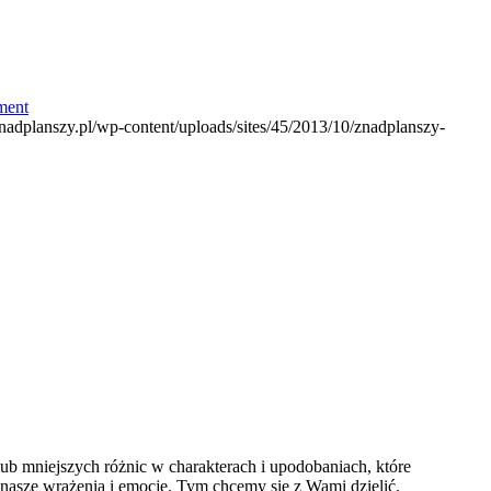
ment
.znadplanszy.pl/wp-content/uploads/sites/45/2013/10/znadplanszy-
ub mniejszych różnic w charakterach i upodobaniach, które
 nasze wrażenia i emocje. Tym chcemy się z Wami dzielić.