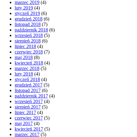
marzec 2019
(4)
luty 2019
(4)
styczeń 2019
(6)
grudzień 2018
(6)
listopad 2018
(7)
październik 2018
(6)
wrzesień 2018
(5)
sierpień 2018
(6)
lipiec 2018
(4)
czerwiec 2018
(7)
maj 2018
(8)
kwiecień 2018
(4)
marzec 2018
(5)
luty 2018
(4)
styczeń 2018
(4)
grudzień 2017
(5)
listopad 2017
(6)
październik 2017
(4)
wrzesień 2017
(4)
sierpień 2017
(5)
lipiec 2017
(4)
czerwiec 2017
(5)
maj 2017
(4)
kwiecień 2017
(5)
marzec 2017
(5)