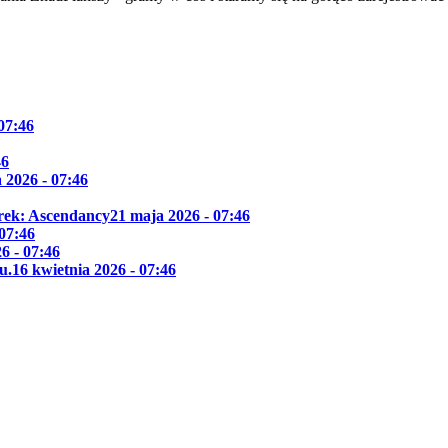
 07:46
46
 2026 - 07:46
Trek: Ascendancy
21 maja 2026 - 07:46
 07:46
6 - 07:46
u.
16 kwietnia 2026 - 07:46