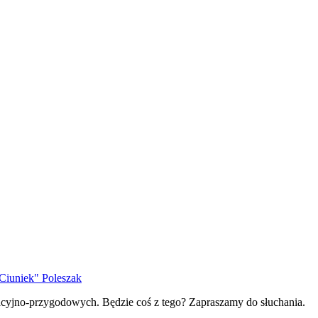
Ciuniek" Poleszak
acyjno-przygodowych. Będzie coś z tego? Zapraszamy do słuchania.