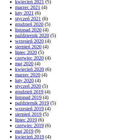
kwiecień 2021
(5)
marzec 2021
(4)
luty 2021
(6)
styczeń 2021
(6)
grudzień 2020
(5)
listopad 2020
(4)
październik 2020
(5)
wrzesień 2020
(4)
sierpień 2020
(4)
lipiec 2020
(5)
czerwiec 2020
(4)
maj 2020
(4)
kwiecień 2020
(6)
marzec 2020
(4)
luty 2020
(4)
styczeń 2020
(5)
grudzień 2019
(4)
listopad 2019
(4)
październik 2019
(5)
wrzesień 2019
(4)
sierpień 2019
(5)
lipiec 2019
(6)
czerwiec 2019
(6)
maj 2019
(9)
kwiecień 2019
(4)