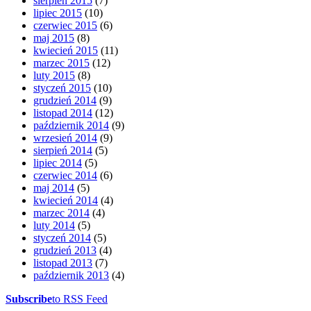
sierpień 2015
(7)
lipiec 2015
(10)
czerwiec 2015
(6)
maj 2015
(8)
kwiecień 2015
(11)
marzec 2015
(12)
luty 2015
(8)
styczeń 2015
(10)
grudzień 2014
(9)
listopad 2014
(12)
październik 2014
(9)
wrzesień 2014
(9)
sierpień 2014
(5)
lipiec 2014
(5)
czerwiec 2014
(6)
maj 2014
(5)
kwiecień 2014
(4)
marzec 2014
(4)
luty 2014
(5)
styczeń 2014
(5)
grudzień 2013
(4)
listopad 2013
(7)
październik 2013
(4)
Subscribe
to RSS Feed