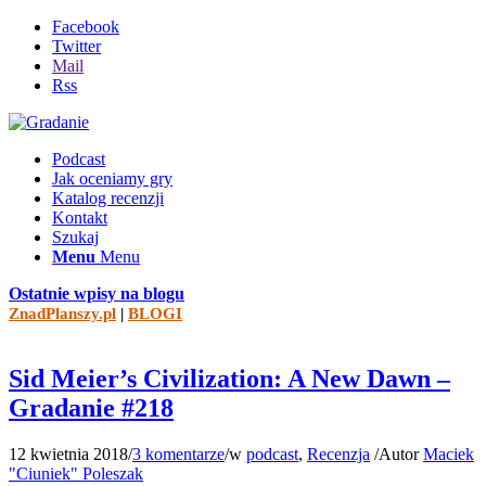
Facebook
Twitter
Mail
Rss
Podcast
Jak oceniamy gry
Katalog recenzji
Kontakt
Szukaj
Menu
Menu
Ostatnie wpisy na blogu
ZnadPlanszy.pl
|
BLOGI
Sid Meier’s Civilization: A New Dawn –
Gradanie #218
12 kwietnia 2018
/
3 komentarze
/
w
podcast
,
Recenzja
/
Autor
Maciek
"Ciuniek" Poleszak