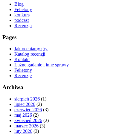
Blog
Felietony
konkurs
podcast
Recenzja
Pages
Jak oceniamy gry
Katalog recenzji
Kontakt
Luźne gadanie i inne sprawy
Felietony
Recenzje
Archiwa
sierpień 2026
(1)
lipiec 2026
(2)
czerwiec 2026
(3)
maj 2026
(2)
kwiecień 2026
(2)
marzec 2026
(3)
luty 2026
(3)