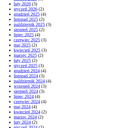
luty 2026
(3)
styczeń 2026
(2)
grudzień 2025
(4)
listopad 2025
(2)
październik 2025
(3)
sierpień 2025
(2)
lipiec 2025
(4)
czerwiec 2025
(3)
maj 2025
(2)
kwiecień 2025
(3)
marzec 2025
(2)
luty 2025
(2)
styczeń 2025
(3)
grudzień 2024
(4)
listopad 2024
(3)
październik 2024
(4)
wrzesień 2024
(3)
sierpień 2024
(3)
lipiec 2024
(4)
czerwiec 2024
(4)
maj 2024
(4)
kwiecień 2024
(2)
marzec 2024
(2)
luty 2024
(2)
styczeń 2024
(2)