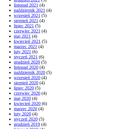
listopad 2021
(4)
październik 2021
(4)
wrzesień 2021
(5)
sierpień 2021
(4)
lipiec 2021
(5)
czerwiec 2021
(4)
maj 2021
(4)
kwiecień 2021
(5)
marzec 2021
(4)
luty 2021
(6)
styczeń 2021
(6)
grudzień 2020
(5)
listopad 2020
(4)
październik 2020
(5)
wrzesień 2020
(4)
sierpień 2020
(4)
lipiec 2020
(5)
czerwiec 2020
(4)
maj 2020
(4)
kwiecień 2020
(6)
marzec 2020
(4)
luty 2020
(4)
styczeń 2020
(5)
grudzień 2019
(4)