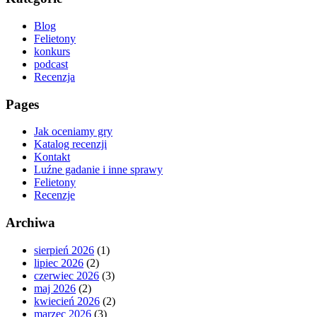
Blog
Felietony
konkurs
podcast
Recenzja
Pages
Jak oceniamy gry
Katalog recenzji
Kontakt
Luźne gadanie i inne sprawy
Felietony
Recenzje
Archiwa
sierpień 2026
(1)
lipiec 2026
(2)
czerwiec 2026
(3)
maj 2026
(2)
kwiecień 2026
(2)
marzec 2026
(3)