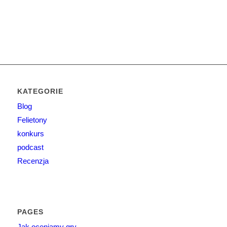
KATEGORIE
Blog
Felietony
konkurs
podcast
Recenzja
PAGES
Jak oceniamy gry