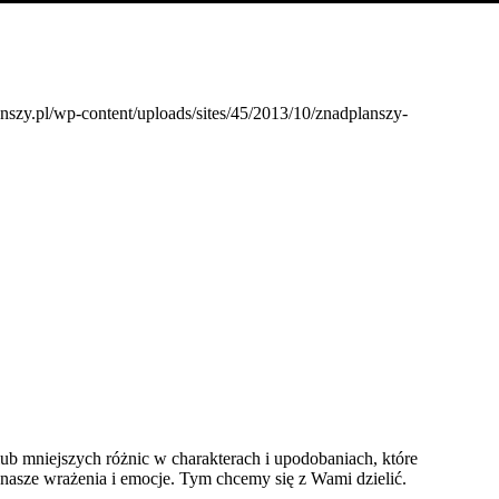
anszy.pl/wp-content/uploads/sites/45/2013/10/znadplanszy-
ub mniejszych różnic w charakterach i upodobaniach, które
 nasze wrażenia i emocje. Tym chcemy się z Wami dzielić.