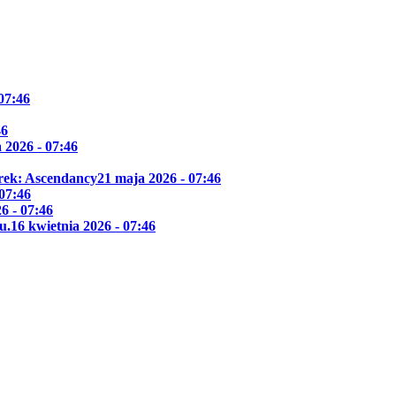
 07:46
46
 2026 - 07:46
Trek: Ascendancy
21 maja 2026 - 07:46
 07:46
6 - 07:46
u.
16 kwietnia 2026 - 07:46