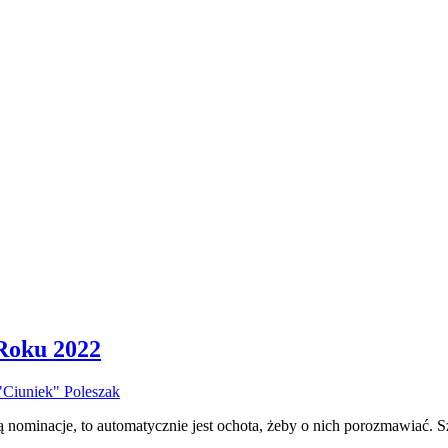
Roku 2022
"Ciuniek" Poleszak
 nominacje, to automatycznie jest ochota, żeby o nich porozmawiać. Sz