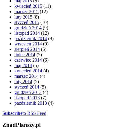
maj 2015
(8)
kwiecień 2015
(11)
marzec 2015
(12)
luty 2015
(8)
styczeń 2015
(10)
grudzień 2014
(9)
listopad 2014
(12)
październik 2014
(9)
wrzesień 2014
(9)
sierpień 2014
(5)
lipiec 2014
(5)
czerwiec 2014
(6)
maj 2014
(5)
kwiecień 2014
(4)
marzec 2014
(4)
luty 2014
(5)
styczeń 2014
(5)
grudzień 2013
(4)
listopad 2013
(7)
październik 2013
(4)
Subscribe
to RSS Feed
ZnadPlanszy.pl