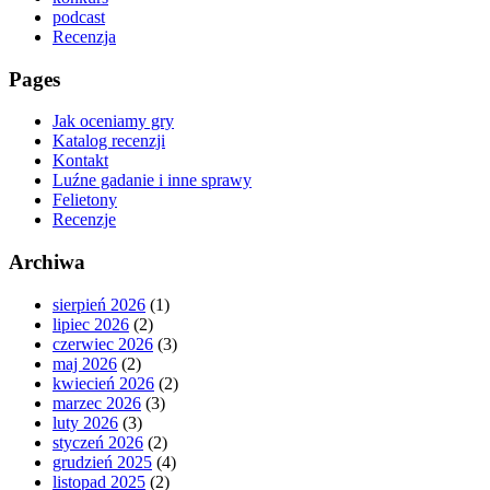
podcast
Recenzja
Pages
Jak oceniamy gry
Katalog recenzji
Kontakt
Luźne gadanie i inne sprawy
Felietony
Recenzje
Archiwa
sierpień 2026
(1)
lipiec 2026
(2)
czerwiec 2026
(3)
maj 2026
(2)
kwiecień 2026
(2)
marzec 2026
(3)
luty 2026
(3)
styczeń 2026
(2)
grudzień 2025
(4)
listopad 2025
(2)