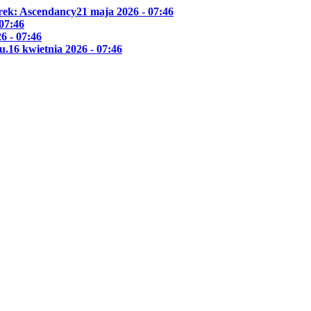
Trek: Ascendancy
21 maja 2026 - 07:46
 07:46
6 - 07:46
u.
16 kwietnia 2026 - 07:46