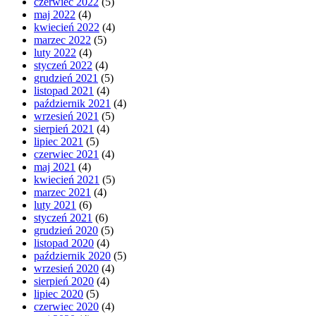
czerwiec 2022
(5)
maj 2022
(4)
kwiecień 2022
(4)
marzec 2022
(5)
luty 2022
(4)
styczeń 2022
(4)
grudzień 2021
(5)
listopad 2021
(4)
październik 2021
(4)
wrzesień 2021
(5)
sierpień 2021
(4)
lipiec 2021
(5)
czerwiec 2021
(4)
maj 2021
(4)
kwiecień 2021
(5)
marzec 2021
(4)
luty 2021
(6)
styczeń 2021
(6)
grudzień 2020
(5)
listopad 2020
(4)
październik 2020
(5)
wrzesień 2020
(4)
sierpień 2020
(4)
lipiec 2020
(5)
czerwiec 2020
(4)