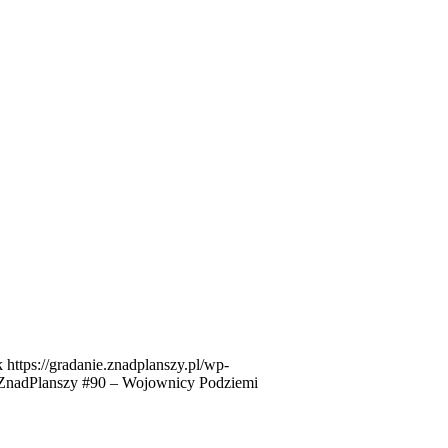
k
https://gradanie.znadplanszy.pl/wp-
ZnadPlanszy #90 – Wojownicy Podziemi