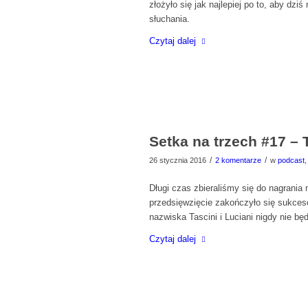
złożyło się jak najlepiej po to, aby dz
słuchania.
Czytaj dalej
Setka na trzech #17 – 
/
/
26 stycznia 2016
2 komentarze
w
podcast
Długi czas zbieraliśmy się do nagrania 
przedsięwzięcie zakończyło się sukces
nazwiska Tascini i Luciani nigdy nie bę
Czytaj dalej