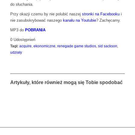
do słuchania.
Przy okazji czemu by nie polubić naszej
stronki na Facebooku
i
nie zasubskrybować naszego
kanału na Youtubie
? Zachęcamy.
MP3 do
POBRANIA
0
Udostępnień
Tagi:
acquire
,
ekonomiczne
,
renegade game studios
,
sid sackson
,
udziały
Artykuły, które również mogą się Tobie spodobać