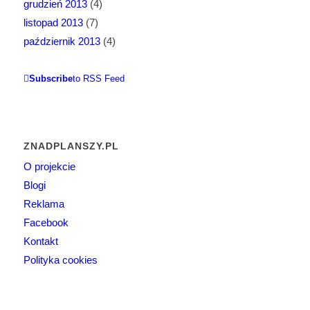
grudzień 2013
(4)
listopad 2013
(7)
październik 2013
(4)
Subscribe
to RSS Feed
ZNADPLANSZY.PL
O projekcie
Blogi
Reklama
Facebook
Kontakt
Polityka cookies