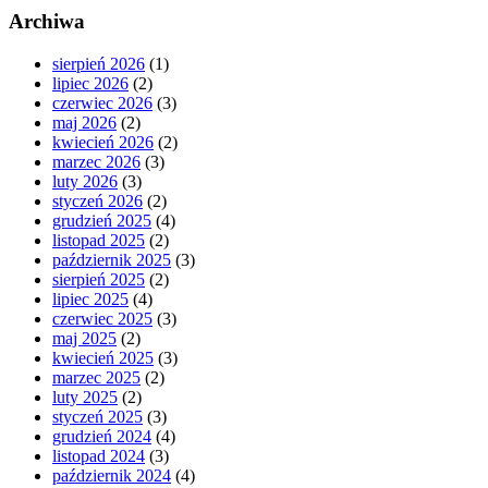
Archiwa
sierpień 2026
(1)
lipiec 2026
(2)
czerwiec 2026
(3)
maj 2026
(2)
kwiecień 2026
(2)
marzec 2026
(3)
luty 2026
(3)
styczeń 2026
(2)
grudzień 2025
(4)
listopad 2025
(2)
październik 2025
(3)
sierpień 2025
(2)
lipiec 2025
(4)
czerwiec 2025
(3)
maj 2025
(2)
kwiecień 2025
(3)
marzec 2025
(2)
luty 2025
(2)
styczeń 2025
(3)
grudzień 2024
(4)
listopad 2024
(3)
październik 2024
(4)