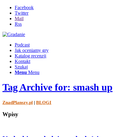
Facebook
Twitter
Mail
Rss
Podcast
Jak oceniamy gry
Katalog recenzji
Kontakt
Szukaj
Menu
Menu
Tag Archive for: smash up
ZnadPlanszy.pl
|
BLOGI
Wpisy