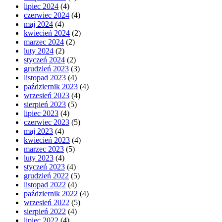
lipiec 2024
(4)
czerwiec 2024
(4)
maj 2024
(4)
kwiecień 2024
(2)
marzec 2024
(2)
luty 2024
(2)
styczeń 2024
(2)
grudzień 2023
(3)
listopad 2023
(4)
październik 2023
(4)
wrzesień 2023
(4)
sierpień 2023
(5)
lipiec 2023
(4)
czerwiec 2023
(5)
maj 2023
(4)
kwiecień 2023
(4)
marzec 2023
(5)
luty 2023
(4)
styczeń 2023
(4)
grudzień 2022
(5)
listopad 2022
(4)
październik 2022
(4)
wrzesień 2022
(5)
sierpień 2022
(4)
lipiec 2022
(4)