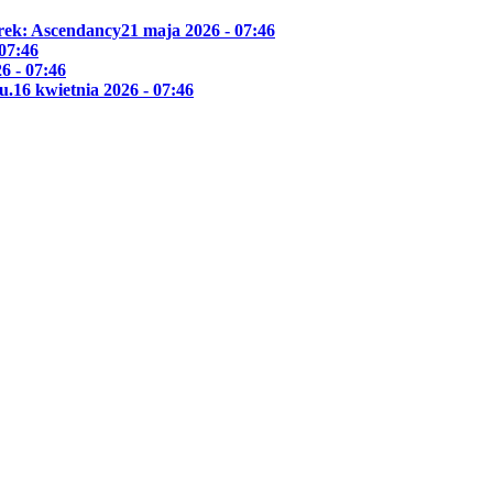
Trek: Ascendancy
21 maja 2026 - 07:46
 07:46
6 - 07:46
u.
16 kwietnia 2026 - 07:46