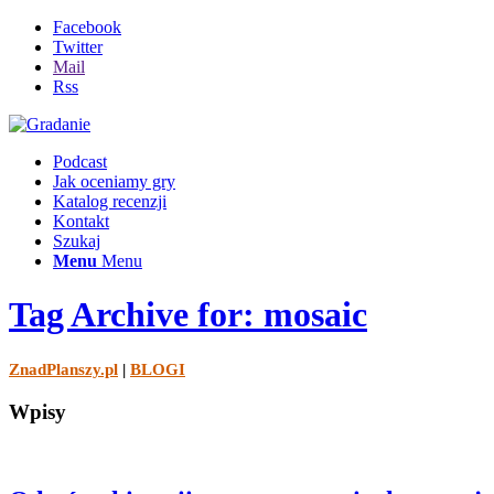
Facebook
Twitter
Mail
Rss
Podcast
Jak oceniamy gry
Katalog recenzji
Kontakt
Szukaj
Menu
Menu
Tag Archive for: mosaic
ZnadPlanszy.pl
|
BLOGI
Wpisy