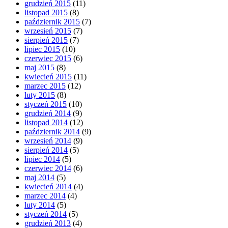
grudzień 2015
(11)
listopad 2015
(8)
październik 2015
(7)
wrzesień 2015
(7)
sierpień 2015
(7)
lipiec 2015
(10)
czerwiec 2015
(6)
maj 2015
(8)
kwiecień 2015
(11)
marzec 2015
(12)
luty 2015
(8)
styczeń 2015
(10)
grudzień 2014
(9)
listopad 2014
(12)
październik 2014
(9)
wrzesień 2014
(9)
sierpień 2014
(5)
lipiec 2014
(5)
czerwiec 2014
(6)
maj 2014
(5)
kwiecień 2014
(4)
marzec 2014
(4)
luty 2014
(5)
styczeń 2014
(5)
grudzień 2013
(4)