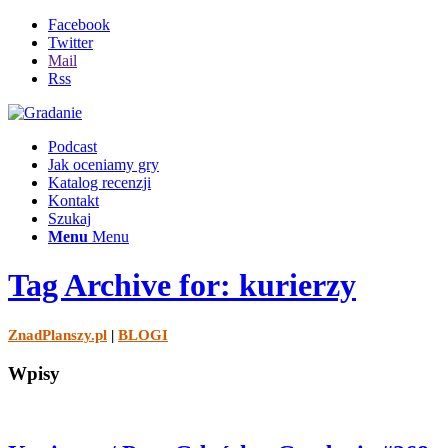
Facebook
Twitter
Mail
Rss
Podcast
Jak oceniamy gry
Katalog recenzji
Kontakt
Szukaj
Menu
Menu
Tag Archive for: kurierzy
ZnadPlanszy.pl
|
BLOGI
Wpisy