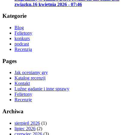
związku.
16 kwietnia 2026 - 07:46
Kategorie
Blog
Felietony
konkurs
podcast
Recenzja
Pages
Jak oceniamy gry
Katalog recenzji
Kontakt
Luźne gadanie i inne sprawy
Felietony
Recenzje
Archiwa
sierpień 2026
(1)
lipiec 2026
(2)
czerwiec 2026
(3)