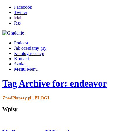
Facebook
Twitter
Mail
Rss
Podcast
Jak oceniamy gry
Katalog recenzji
Kontakt
Szukaj
Menu
Menu
Tag Archive for: endeavor
ZnadPlanszy.pl
|
BLOGI
Wpisy