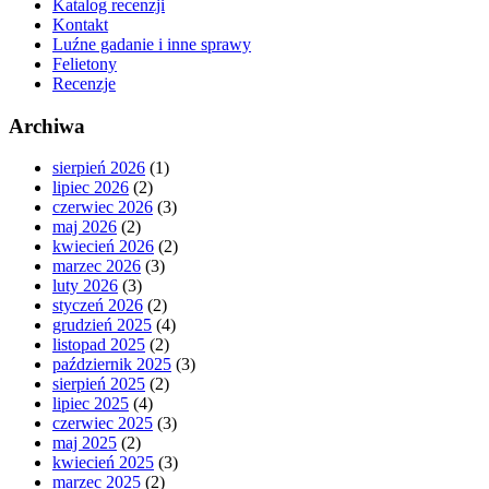
Katalog recenzji
Kontakt
Luźne gadanie i inne sprawy
Felietony
Recenzje
Archiwa
sierpień 2026
(1)
lipiec 2026
(2)
czerwiec 2026
(3)
maj 2026
(2)
kwiecień 2026
(2)
marzec 2026
(3)
luty 2026
(3)
styczeń 2026
(2)
grudzień 2025
(4)
listopad 2025
(2)
październik 2025
(3)
sierpień 2025
(2)
lipiec 2025
(4)
czerwiec 2025
(3)
maj 2025
(2)
kwiecień 2025
(3)
marzec 2025
(2)