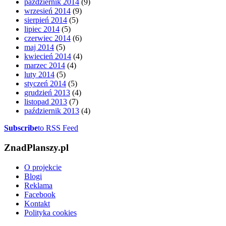
październik 2014
(9)
wrzesień 2014
(9)
sierpień 2014
(5)
lipiec 2014
(5)
czerwiec 2014
(6)
maj 2014
(5)
kwiecień 2014
(4)
marzec 2014
(4)
luty 2014
(5)
styczeń 2014
(5)
grudzień 2013
(4)
listopad 2013
(7)
październik 2013
(4)
Subscribe
to RSS Feed
ZnadPlanszy.pl
O projekcie
Blogi
Reklama
Facebook
Kontakt
Polityka cookies