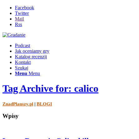
Facebook
Twitter
Mail
Rss
Podcast
Jak oceniamy gry
Katalog recenzji
Kontakt
Szukaj
Menu
Menu
Tag Archive for: calico
ZnadPlanszy.pl
|
BLOGI
Wpisy