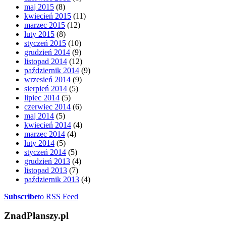
maj 2015
(8)
kwiecień 2015
(11)
marzec 2015
(12)
luty 2015
(8)
styczeń 2015
(10)
grudzień 2014
(9)
listopad 2014
(12)
październik 2014
(9)
wrzesień 2014
(9)
sierpień 2014
(5)
lipiec 2014
(5)
czerwiec 2014
(6)
maj 2014
(5)
kwiecień 2014
(4)
marzec 2014
(4)
luty 2014
(5)
styczeń 2014
(5)
grudzień 2013
(4)
listopad 2013
(7)
październik 2013
(4)
Subscribe
to RSS Feed
ZnadPlanszy.pl