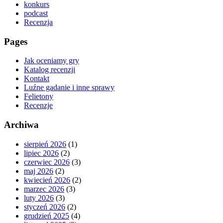
konkurs
podcast
Recenzja
Pages
Jak oceniamy gry
Katalog recenzji
Kontakt
Luźne gadanie i inne sprawy
Felietony
Recenzje
Archiwa
sierpień 2026
(1)
lipiec 2026
(2)
czerwiec 2026
(3)
maj 2026
(2)
kwiecień 2026
(2)
marzec 2026
(3)
luty 2026
(3)
styczeń 2026
(2)
grudzień 2025
(4)