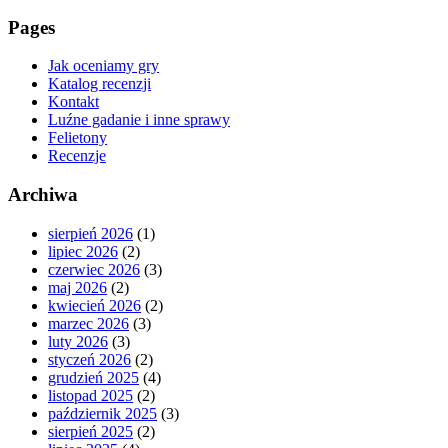
Pages
Jak oceniamy gry
Katalog recenzji
Kontakt
Luźne gadanie i inne sprawy
Felietony
Recenzje
Archiwa
sierpień 2026
(1)
lipiec 2026
(2)
czerwiec 2026
(3)
maj 2026
(2)
kwiecień 2026
(2)
marzec 2026
(3)
luty 2026
(3)
styczeń 2026
(2)
grudzień 2025
(4)
listopad 2025
(2)
październik 2025
(3)
sierpień 2025
(2)