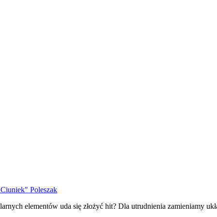
Ciuniek" Poleszak
larnych elementów uda się złożyć hit? Dla utrudnienia zamieniamy 