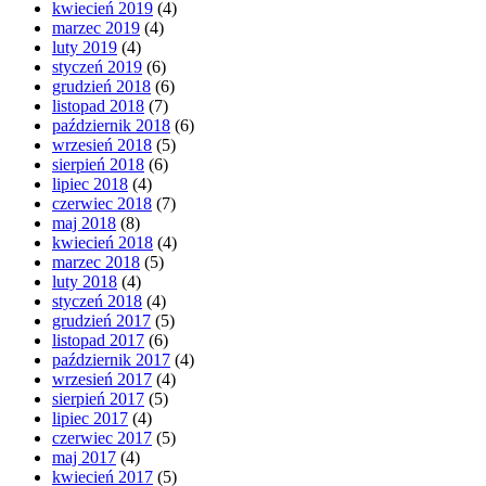
kwiecień 2019
(4)
marzec 2019
(4)
luty 2019
(4)
styczeń 2019
(6)
grudzień 2018
(6)
listopad 2018
(7)
październik 2018
(6)
wrzesień 2018
(5)
sierpień 2018
(6)
lipiec 2018
(4)
czerwiec 2018
(7)
maj 2018
(8)
kwiecień 2018
(4)
marzec 2018
(5)
luty 2018
(4)
styczeń 2018
(4)
grudzień 2017
(5)
listopad 2017
(6)
październik 2017
(4)
wrzesień 2017
(4)
sierpień 2017
(5)
lipiec 2017
(4)
czerwiec 2017
(5)
maj 2017
(4)
kwiecień 2017
(5)