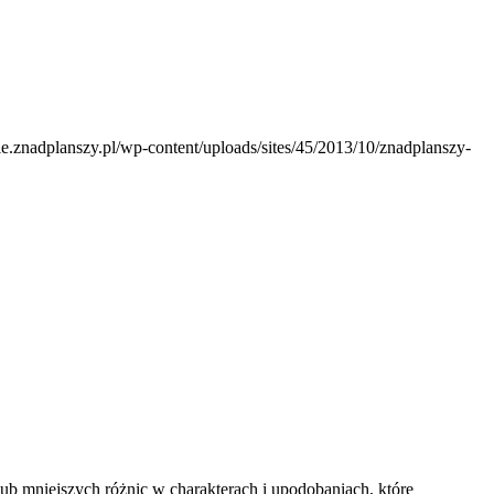
nie.znadplanszy.pl/wp-content/uploads/sites/45/2013/10/znadplanszy-
ub mniejszych różnic w charakterach i upodobaniach, które