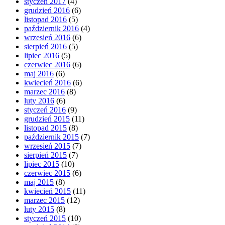
styczeń 2017
(4)
grudzień 2016
(6)
listopad 2016
(5)
październik 2016
(4)
wrzesień 2016
(6)
sierpień 2016
(5)
lipiec 2016
(5)
czerwiec 2016
(6)
maj 2016
(6)
kwiecień 2016
(6)
marzec 2016
(8)
luty 2016
(6)
styczeń 2016
(9)
grudzień 2015
(11)
listopad 2015
(8)
październik 2015
(7)
wrzesień 2015
(7)
sierpień 2015
(7)
lipiec 2015
(10)
czerwiec 2015
(6)
maj 2015
(8)
kwiecień 2015
(11)
marzec 2015
(12)
luty 2015
(8)
styczeń 2015
(10)