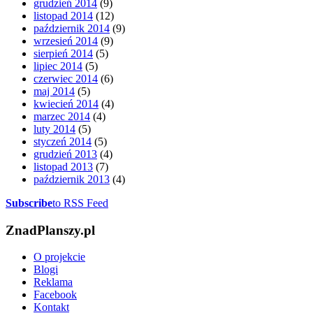
grudzień 2014
(9)
listopad 2014
(12)
październik 2014
(9)
wrzesień 2014
(9)
sierpień 2014
(5)
lipiec 2014
(5)
czerwiec 2014
(6)
maj 2014
(5)
kwiecień 2014
(4)
marzec 2014
(4)
luty 2014
(5)
styczeń 2014
(5)
grudzień 2013
(4)
listopad 2013
(7)
październik 2013
(4)
Subscribe
to RSS Feed
ZnadPlanszy.pl
O projekcie
Blogi
Reklama
Facebook
Kontakt