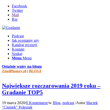
Facebook
Twitter
Mail
Rss
Podcast
Jak oceniamy gry
Katalog recenzji
Kontakt
Szukaj
Menu
Menu
Ostatnie wpisy na blogu
ZnadPlanszy.pl
|
BLOGI
Największe rozczarowania 2019 roku –
Gradanie TOP5
19 marca 2020
/
0 Komentarze
/
w
Blog
,
podcast
/
Autor
Maciek
"Ciuniek" Poleszak