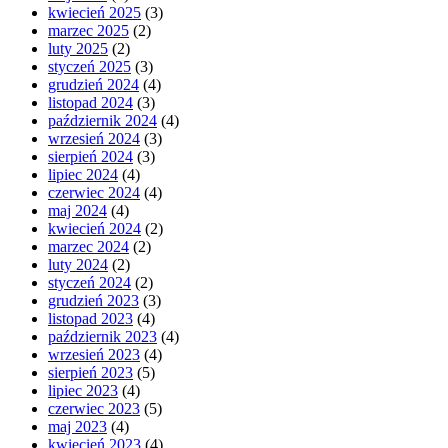
kwiecień 2025
(3)
marzec 2025
(2)
luty 2025
(2)
styczeń 2025
(3)
grudzień 2024
(4)
listopad 2024
(3)
październik 2024
(4)
wrzesień 2024
(3)
sierpień 2024
(3)
lipiec 2024
(4)
czerwiec 2024
(4)
maj 2024
(4)
kwiecień 2024
(2)
marzec 2024
(2)
luty 2024
(2)
styczeń 2024
(2)
grudzień 2023
(3)
listopad 2023
(4)
październik 2023
(4)
wrzesień 2023
(4)
sierpień 2023
(5)
lipiec 2023
(4)
czerwiec 2023
(5)
maj 2023
(4)
kwiecień 2023
(4)