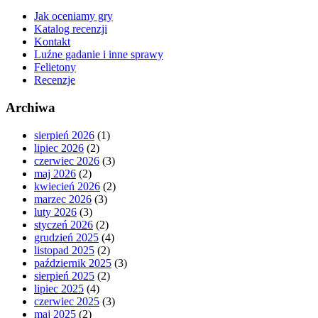
Jak oceniamy gry
Katalog recenzji
Kontakt
Luźne gadanie i inne sprawy
Felietony
Recenzje
Archiwa
sierpień 2026
(1)
lipiec 2026
(2)
czerwiec 2026
(3)
maj 2026
(2)
kwiecień 2026
(2)
marzec 2026
(3)
luty 2026
(3)
styczeń 2026
(2)
grudzień 2025
(4)
listopad 2025
(2)
październik 2025
(3)
sierpień 2025
(2)
lipiec 2025
(4)
czerwiec 2025
(3)
maj 2025
(2)