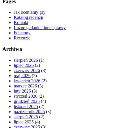
Pages
Jak oceniamy gry
Katalog recenzji
Kontakt
Luźne gadanie i inne sprawy
Felietony
Recenzje
Archiwa
sierpień 2026
(1)
lipiec 2026
(2)
czerwiec 2026
(3)
maj 2026
(2)
kwiecień 2026
(2)
marzec 2026
(3)
luty 2026
(3)
styczeń 2026
(2)
grudzień 2025
(4)
listopad 2025
(2)
październik 2025
(3)
sierpień 2025
(2)
lipiec 2025
(4)
czerwiec 2025
(3)