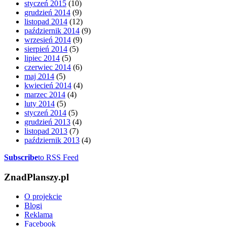
styczeń 2015
(10)
grudzień 2014
(9)
listopad 2014
(12)
październik 2014
(9)
wrzesień 2014
(9)
sierpień 2014
(5)
lipiec 2014
(5)
czerwiec 2014
(6)
maj 2014
(5)
kwiecień 2014
(4)
marzec 2014
(4)
luty 2014
(5)
styczeń 2014
(5)
grudzień 2013
(4)
listopad 2013
(7)
październik 2013
(4)
Subscribe
to RSS Feed
ZnadPlanszy.pl
O projekcie
Blogi
Reklama
Facebook