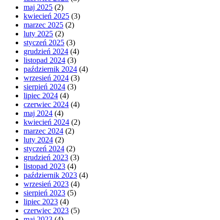
maj 2025
(2)
kwiecień 2025
(3)
marzec 2025
(2)
luty 2025
(2)
styczeń 2025
(3)
grudzień 2024
(4)
listopad 2024
(3)
październik 2024
(4)
wrzesień 2024
(3)
sierpień 2024
(3)
lipiec 2024
(4)
czerwiec 2024
(4)
maj 2024
(4)
kwiecień 2024
(2)
marzec 2024
(2)
luty 2024
(2)
styczeń 2024
(2)
grudzień 2023
(3)
listopad 2023
(4)
październik 2023
(4)
wrzesień 2023
(4)
sierpień 2023
(5)
lipiec 2023
(4)
czerwiec 2023
(5)
maj 2023
(4)