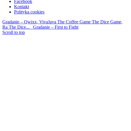
Facebook
Kontakt
Polityka cookies
Gradanie – Qwixx, VivaJava The Coffee Game The Dice Game,
Ra The Dice...
Gradanie – First to Fight
Scroll to top