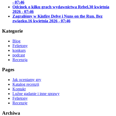
- 07:46
Odcinek o kilku grach wydawnictwa Rebel.
30 kwietnia
2026 - 07:46
Zagraliśmy w Kinfire Delve i Nuns on the Run. Bez
związku.
16 kwietnia 2026 - 07:46
Kategorie
Blog
Felietony
konkurs
podcast
Recenzja
Pages
Jak oceniamy gry
Katalog recenzji
Kontakt
Luźne gadanie i inne sprawy
Felietony
Recenzje
Archiwa