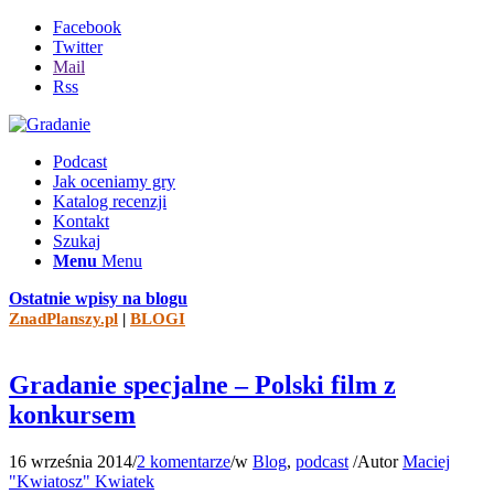
Facebook
Twitter
Mail
Rss
Podcast
Jak oceniamy gry
Katalog recenzji
Kontakt
Szukaj
Menu
Menu
Ostatnie wpisy na blogu
ZnadPlanszy.pl
|
BLOGI
Gradanie specjalne – Polski film z
konkursem
16 września 2014
/
2 komentarze
/
w
Blog
,
podcast
/
Autor
Maciej
"Kwiatosz" Kwiatek