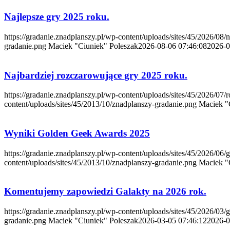
Najlepsze gry 2025 roku.
https://gradanie.znadplanszy.pl/wp-content/uploads/sites/45/2026/08/
gradanie.png
Maciek "Ciuniek" Poleszak
2026-08-06 07:46:08
2026-0
Najbardziej rozczarowujące gry 2025 roku.
https://gradanie.znadplanszy.pl/wp-content/uploads/sites/45/2026/07
content/uploads/sites/45/2013/10/znadplanszy-gradanie.png
Maciek "
Wyniki Golden Geek Awards 2025
https://gradanie.znadplanszy.pl/wp-content/uploads/sites/45/2026/06
content/uploads/sites/45/2013/10/znadplanszy-gradanie.png
Maciek "
Komentujemy zapowiedzi Galakty na 2026 rok.
https://gradanie.znadplanszy.pl/wp-content/uploads/sites/45/2026/03/
gradanie.png
Maciek "Ciuniek" Poleszak
2026-03-05 07:46:12
2026-0