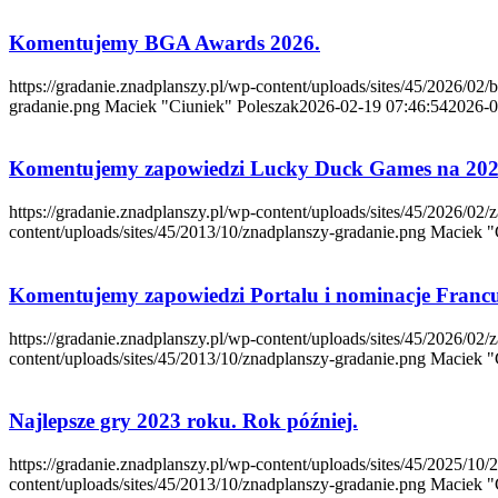
Komentujemy BGA Awards 2026.
https://gradanie.znadplanszy.pl/wp-content/uploads/sites/45/2026/02
gradanie.png
Maciek "Ciuniek" Poleszak
2026-02-19 07:46:54
2026-0
Komentujemy zapowiedzi Lucky Duck Games na 202
https://gradanie.znadplanszy.pl/wp-content/uploads/sites/45/2026/02
content/uploads/sites/45/2013/10/znadplanszy-gradanie.png
Maciek "
Komentujemy zapowiedzi Portalu i nominacje Franc
https://gradanie.znadplanszy.pl/wp-content/uploads/sites/45/2026/02/
content/uploads/sites/45/2013/10/znadplanszy-gradanie.png
Maciek "
Najlepsze gry 2023 roku. Rok później.
https://gradanie.znadplanszy.pl/wp-content/uploads/sites/45/2025/10/
content/uploads/sites/45/2013/10/znadplanszy-gradanie.png
Maciek "