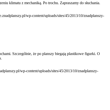
zeniu klimatu z mechaniką. Po trochu. Zapraszamy do słuchania.
ie.znadplanszy.pl/wp-content/uploads/sites/45/2013/10/znadplanszy-
chami. Szczególnie, że po planszy biegają plastikowe figurki. O
a.
znadplanszy.pl/wp-content/uploads/sites/45/2013/10/znadplanszy-